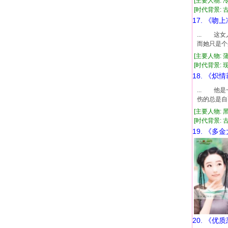
[主要人物: 
[时代背景: 古代
17. 《吻
... 
而她只是个
[主要人物: 
[时代背景: 现代
18. 《炽
... 他
伤的总是自
[主要人物: 
[时代背景: 古代
19. 《多
20. 《优