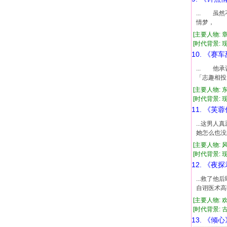
... 
情梦， 那
[主要人物: 
[时代背景: 现代
10. 《赛
... 
「志趣相投
[主要人物: 
[时代背景: 现代
11. 《芙
...这男
她怎么也没
[主要人物: 
[时代背景: 现代
12. 《夜
...救了
自诩医术高
[主要人物: 
[时代背景: 古代
13. 《倾心