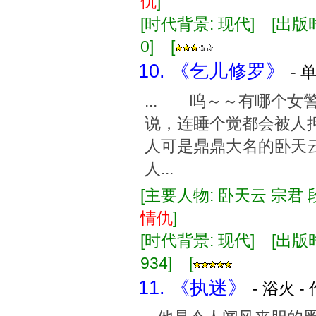
仇
]
[时代背景: 现代] [出版时间:
0] [
10. 《乞儿修罗》
- 
... 呜～～有哪个女
说，连睡个觉都会被人
人可是鼎鼎大名的卧天
人...
[主要人物: 卧天云 宗君 
情仇
]
[时代背景: 现代] [出版时间:
934] [
11. 《执迷》
- 浴火 -