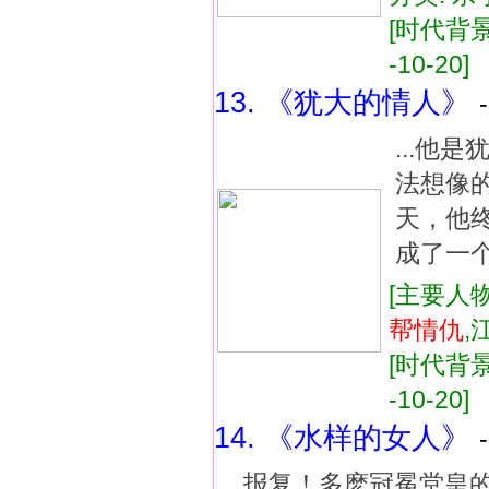
[时代背景:
-10-20]
13. 《犹大的情人》
...他
法想像
天，他
成了一个
[主要人物
帮
情仇
,
[时代背景:
-10-20]
14. 《水样的女人》
...报复！多麽冠冕堂