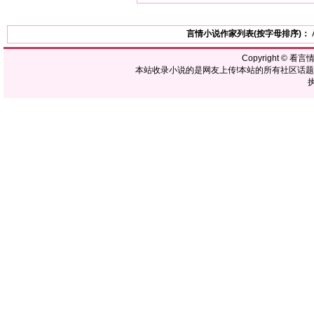
言情小说作家列表(按字母排序)：
Copyright ©
看言
本站收录小说的是网友上传!本站的所有社区话
执