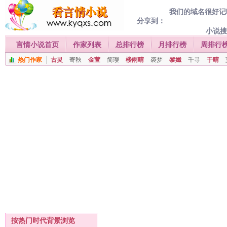
我们的域名很好记喔
分享到：
小说
言情小说首页
作家列表
总排行榜
月排行榜
周排行
热门作家
古灵
寄秋
金萱
简璎
楼雨晴
裘梦
黎孅
千寻
于晴
按热门时代背景浏览