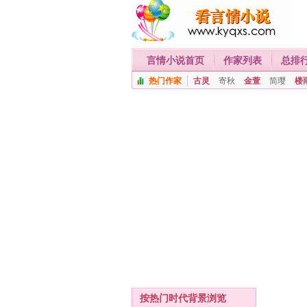
言情小说首页
作家列表
总排
热门作家
古灵
寄秋
金萱
简璎
楼
按热门时代背景浏览