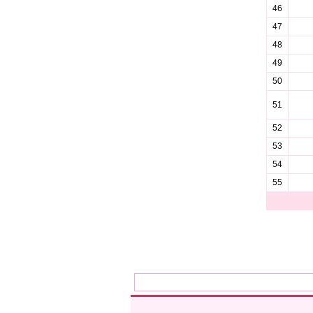
46
47
48
49
50
51
52
53
54
55