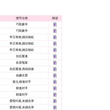
情节分类
阅读
巧取豪夺
巧取豪夺
帝王将相,婚后相处
帝王将相,婚后相处
帝王将相,婚后相处
别后重逢
欢喜冤家
别后重逢,再续前缘
由嫌生爱
复仇,棋逢对手
棋逢对手
棋逢对手
爱恨纠葛,未婚先孕
爱恨纠葛,未婚先孕