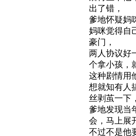
出了错，
爹地怀疑妈
妈咪觉得自
豪门，
两人协议好
个拿小孩，
这种剧情用
想就知有人
丝剥茧一下
爹地发现当
会，马上展
不过不是他