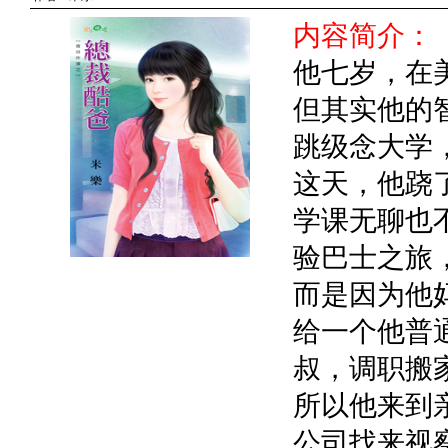
内容简介：
他七岁，在
但其实他的
跳级念大学
这天，他跷
学课无聊也
验巴士之旅
而是因为他
给一个他普
叔，调职搬
所以他来到
公司找来视