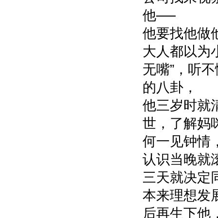
他──
他要找他做
大人都以为
无嘴”，听
的八卦，
他三岁时就
世，了解妈
何一见钟情
认识当晚就
三天就决定
本来理想发
后再生下他