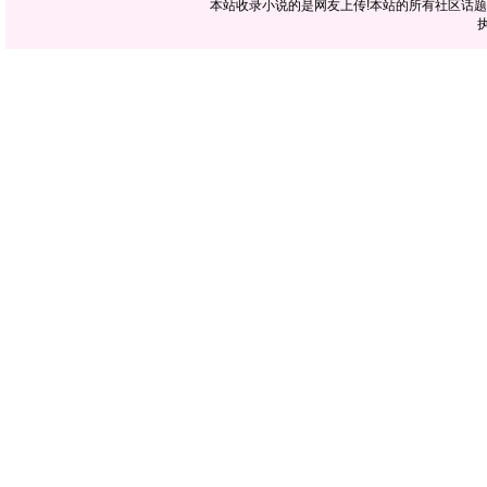
本站收录小说的是网友上传!本站的所有社区话
执