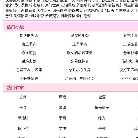
欢喜冤家
情有独钟
候门似海
别后重逢
一见钟情
青梅竹马
日久生情
古色古香
近
甘来
误打误撞
暗恋成真
豪门世家
江湖恩怨
弄假成真
公司恋情
清新隽永
阴差阳
黑帮情仇
患得患失
天作之和
因祸得福
协议买卖
家族恩怨
浪子回头
久别重逢
才
悬疑
阴错阳差
强取豪夺
爱恨交织
魂驰梦移
豪门恩怨
热门小说
枕边的男人
温柔怒相公
妻凭子贵
肃王千岁
王爷惧内
总裁酷爸
心疼前妻
欲女的暴君前夫
恶羊扑郎
谢绝离婚
金屋藏艳妻
伤心大老
总裁室友，坏坏
总裁小心失身
说好了不结
五分熟情夫
亲爱的，您哪位？
不乖小娇
热门作家
古灵
席绢
金萱
千寻
黎孅
阳光晴子
黑洁明
于晴
绿光
蔡小雀
艾佟
香弥
浅