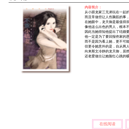
内容简介：
从小跟龙家三兄弟玩在一起
而且常做些让人伤脑筋的事
在她眼中，龙天御是最值得
像他这么出色的男人，根本
因此当她得知他提出了结婚
他一定是为了要回报佟家的
而不是因为看上她，更不可
但更令她意外的是，自从两
向来斯文冷静的龙天御，居
还老爱做出让她脸红心跳的
在线阅读