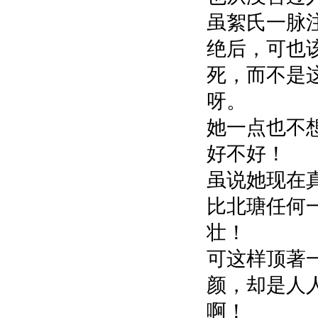
虽絮氏一脉
绝后，可也
死，而不是
呀。
她一点也不
好不好！
虽说她现在
比北瑭任何
壮！
可这样顶著
颜，却是人
啊！