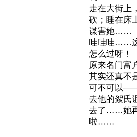
走在大街上
砍；睡在床
谋害她…
哇哇哇……
怎么过呀
原来名门富
其实还真不
可不可以
去他的絮氏
去了……她
啦……