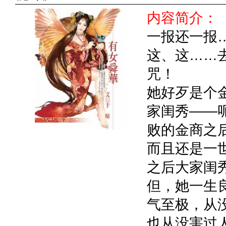
内容简介：
一报还一
这、这……
咒！
她好歹是个
家闺秀——
败的金商
而且还是一
之后大家
但，她一生
气至极，从
也从没害