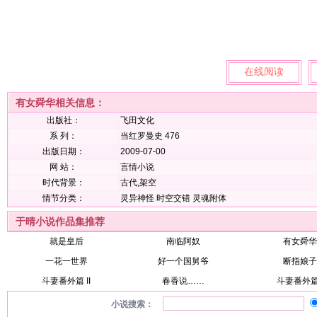
在线阅读
有女舜华相关信息：
出版社：
飞田文化
系 列：
当红罗曼史 476
出版日期：
2009-07-00
网 站：
言情小说
时代背景：
古代,架空
情节分类：
灵异神怪
时空交错
灵魂附体
于晴小说作品集推荐
就是皇后
南临阿奴
有女舜华
一花一世界
好一个国舅爷
断指娘子
斗妻番外篇 II
春香说……
斗妻番外篇 
小说搜索：