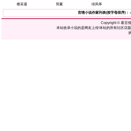
楼采凝
简薰
绿风筝
言情小说作家列表(按字母排序)：
Copyright ©
看言
本站收录小说的是网友上传!本站的所有社区话
执