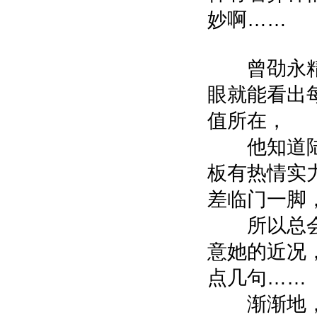
妙啊……
曾劭永精
眼就能看出
值所在，
他知道陆
板有热情实
差临门一脚
所以总会
意她的近况
点几句……
渐渐地，