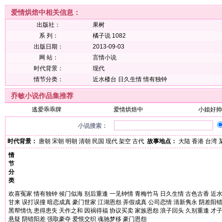
爱情烘焙中相关信息：
出版社：
果树
系 列：
橘子说 1082
出版日期：
2013-09-03
网 站：
言情小说
时代背景：
现代
情节分类：
近水楼台
日久生情
情有独钟
乔敏小说作品集推荐
逃爱乖乖牌
爱情烘焙中
小姐好帅
小说搜索：
时代背景：
唐朝
宋朝
明朝
清朝
民国
现代
架空
古代
故事地点：
大陆
香港
台湾
情
节
分
类
欢喜冤家
情有独钟
候门似海
别后重逢
一见钟情
青梅竹马
日久生情
古色古香
近
甘来
误打误撞
暗恋成真
豪门世家
江湖恩怨
弄假成真
公司恋情
清新隽永
阴差阳
黑帮情仇
患得患失
天作之和
因祸得福
协议买卖
家族恩怨
浪子回头
久别重逢
才
悬疑
阴错阳差
强取豪夺
爱恨交织
魂驰梦移
豪门恩怨