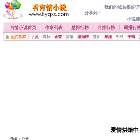
我们的域名很好记喔
分享到：
小说
言情小说首页
作家列表
总排行榜
月排行榜
周排行
热门作家
古灵
寄秋
金萱
简璎
楼雨晴
裘梦
黎孅
千寻
于晴
爱情烘焙中
作者：
乔敏