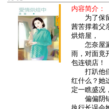
内容简介：
为了保留
茜苦撑着父
烘焙屋，
怎奈屋漏
雨，对面竟
包连锁店！
打趴他们
红什么？她
定一瞧盛况
偏偏阴错
执行长误会